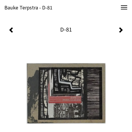
Bauke Terpstra - D-81
Togg
navi
D-81