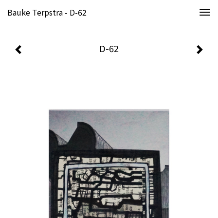
Bauke Terpstra - D-62
Togg
navi
D-62