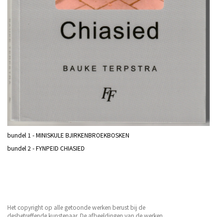
bundel 1 - MINISKULE BJIRKENBROEKBOSKEN
bundel 2 - FYNPEID CHIASIED
Het copyright op alle getoonde werken berust bij de
desbetreffende kunstenaar. De afbeeldingen van de werken