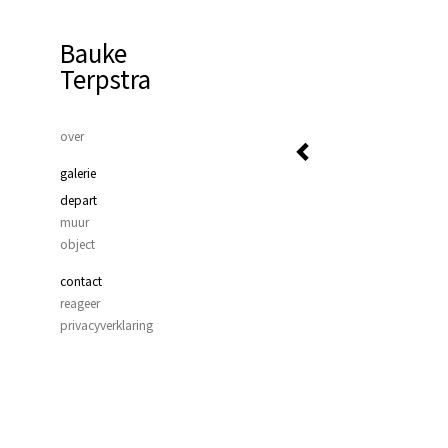
Bauke
Terpstra
over
galerie
depart
muur
object
contact
reageer
privacyverklaring