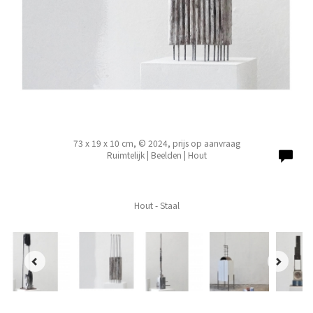
73 x 19 x 10 cm, © 2024, prijs op aanvraag
Ruimtelijk | Beelden | Hout
Hout - Staal