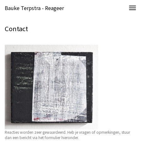
Bauke Terpstra - Reageer
Togg
navi
Contact
Reacties worden zeer gewaardeerd. Heb je vragen of opmerkingen, stuur
dan een bericht via het formulier hieronder.